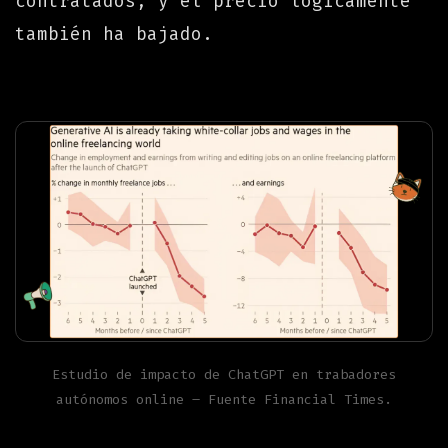
contratados, y el precio lógicamente
también ha bajado.
Estudio de impacto de ChatGPT en trabadores
autónomos online – Fuente Financial Times.