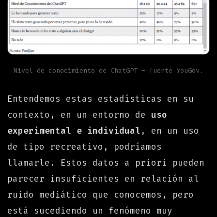
Nivel de conocimiento de ChatGPT – fuente YouGov.
Entendemos estas estadísticas en su
contexto, en un entorno de
uso
experimental e individual
, en un uso
de tipo recreativo, podríamos
llamarle. Estos datos a priori pueden
parecer insuficientes en relación al
ruido mediático que conocemos, pero
está sucediendo un fenómeno muy