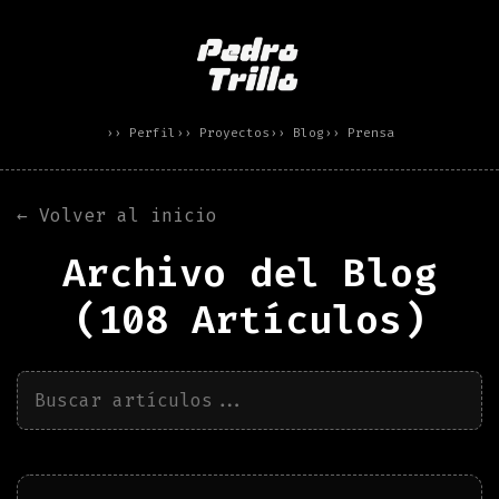
›› Perfil
›› Proyectos
›› Blog
›› Prensa
← Volver al inicio
Archivo del Blog
(
108
Artículos)