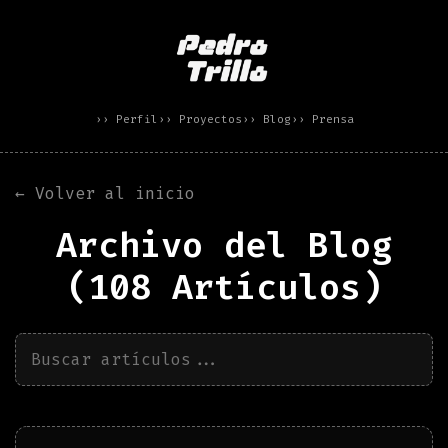
›› Perfil
›› Proyectos
›› Blog
›› Prensa
← Volver al inicio
Archivo del Blog
(
108
Artículos)