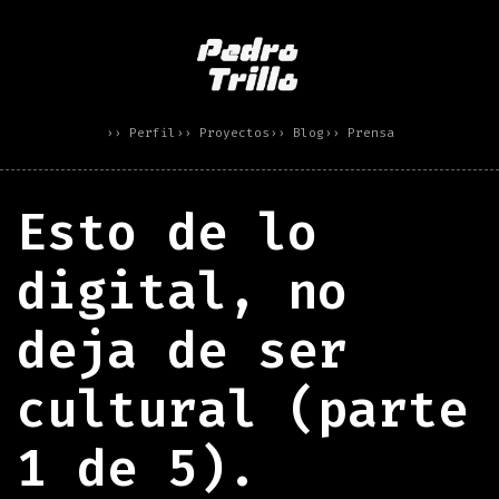
›› Perfil
›› Proyectos
›› Blog
›› Prensa
Esto de lo
digital, no
deja de ser
cultural (parte
1 de 5).