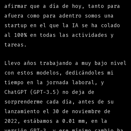
afirmar que a día de hoy, tanto para
afuera como para adentro somos una
startup en el que la IA se ha colado
al 100% en todas las actividades y
tareas.
Llevo años trabajando a muy bajo nivel
con estos modelos, dedicándoles mi
tiempo en la jornada laboral, y
ChatGPT (GPT-3.5) no deja de
sorprenderme cada día, antes de su
lanzamiento el 30 de noviembre de
2022, estábamos a 0.01 mm, en la
versión GPT-3, y ese mínimo cambio ha