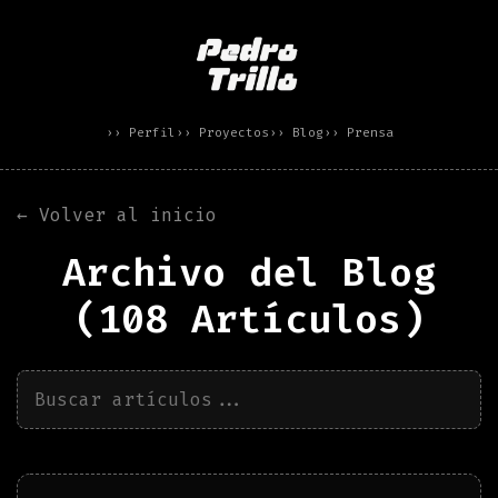
›› Perfil
›› Proyectos
›› Blog
›› Prensa
← Volver al inicio
Archivo del Blog
(
108
Artículos)