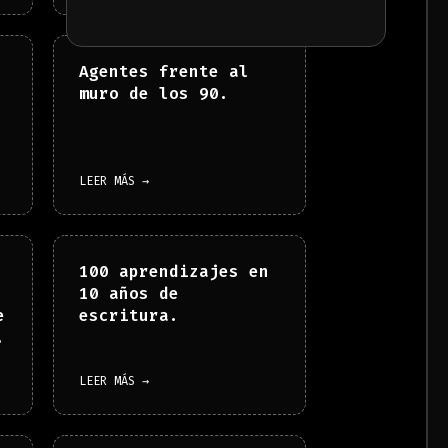
Agentes frente al
muro de los 90.
LEER MÁS →
100 aprendizajes en
10 años de
e
escritura.
.
LEER MÁS →