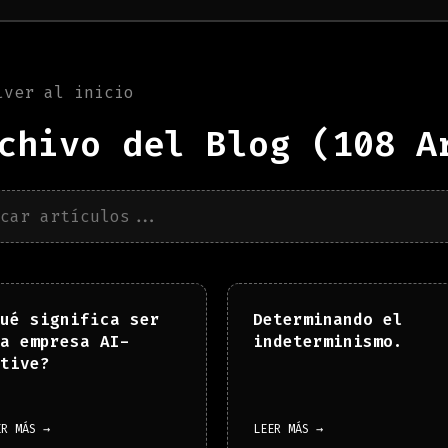
lver al inicio
chivo del Blog (
108
Ar
ué significa ser
Determinando el
a empresa AI-
indeterminismo.
tive?
ER MÁS →
LEER MÁS →