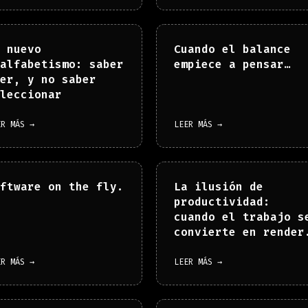
 nuevo
Cuando el balance
alfabetismo: saber
empiece a pensar…
er, y no saber
leccionar
ER MÁS →
LEER MÁS →
ftware on the fly.
La ilusión de
productividad:
cuando el trabajo s
convierte en render
ER MÁS →
LEER MÁS →