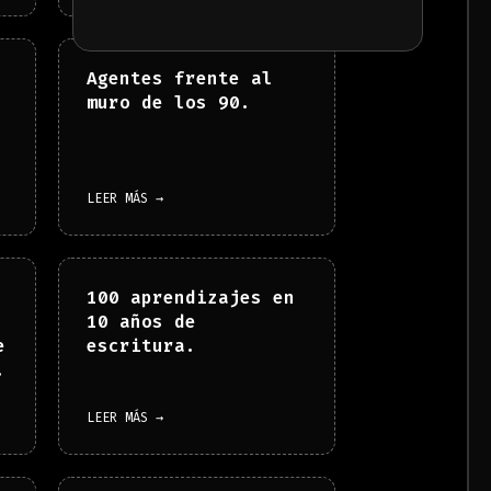
Agentes frente al
muro de los 90.
LEER MÁS →
100 aprendizajes en
10 años de
e
escritura.
.
LEER MÁS →