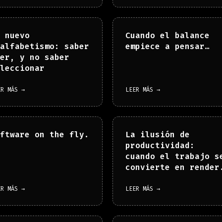
 nuevo
Cuando el balance
alfabetismo: saber
empiece a pensar…
er, y no saber
leccionar
ER MÁS →
LEER MÁS →
ftware on the fly.
La ilusión de
productividad:
cuando el trabajo s
convierte en render
ER MÁS →
LEER MÁS →