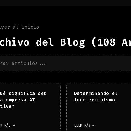
lver al inicio
chivo del Blog (
108
Ar
ué significa ser
Determinando el
a empresa AI-
indeterminismo.
tive?
ER MÁS →
LEER MÁS →