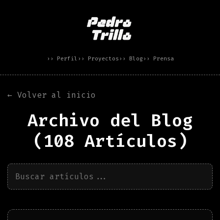
›› Perfil
›› Proyectos
›› Blog
›› Prensa
← Volver al inicio
Archivo del Blog
(
108
Artículos)