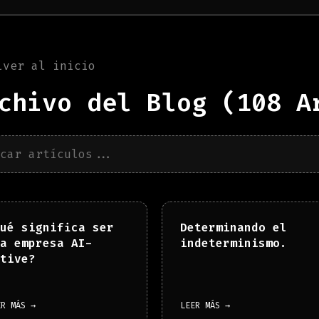
lver al inicio
chivo del Blog (
108
Ar
ué significa ser
Determinando el
a empresa AI-
indeterminismo.
tive?
ER MÁS →
LEER MÁS →