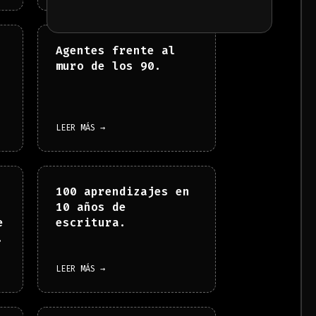
Agentes frente al
muro de los 90.
LEER MÁS →
100 aprendizajes en
10 años de
e
escritura.
.
LEER MÁS →