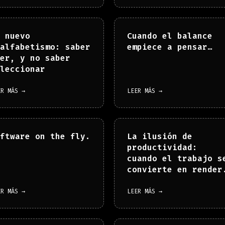
 nuevo
Cuando el balance
alfabetismo: saber
empiece a pensar…
er, y no saber
leccionar
ER MÁS →
LEER MÁS →
ftware on the fly.
La ilusión de
productividad:
cuando el trabajo s
convierte en render
ER MÁS →
LEER MÁS →