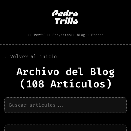
›› Perfil
›› Proyectos
›› Blog
›› Prensa
← Volver al inicio
Archivo del Blog
(
108
Artículos)