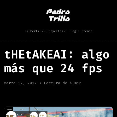
›› Perfil
›› Proyectos
›› Blog
›› Prensa
tHEtAKEAI: algo
más que 24 fps
marzo 12, 2017 • Lectura de 4 min