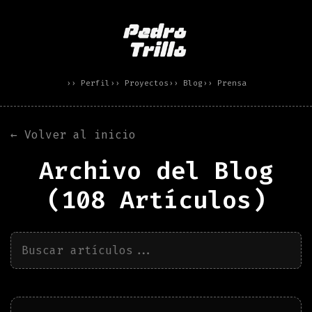
›› Perfil
›› Proyectos
›› Blog
›› Prensa
← Volver al inicio
Archivo del Blog
(
108
Artículos)