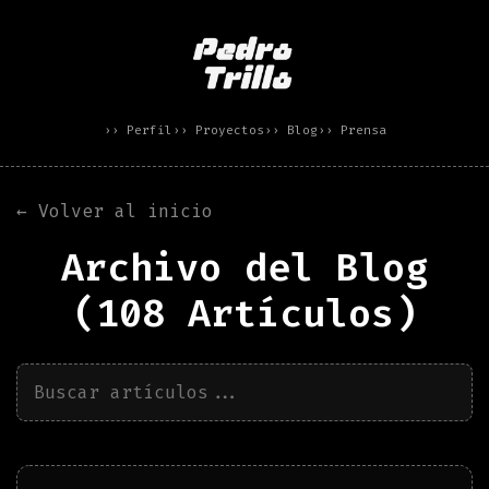
›› Perfil
›› Proyectos
›› Blog
›› Prensa
← Volver al inicio
Archivo del Blog
(
108
Artículos)