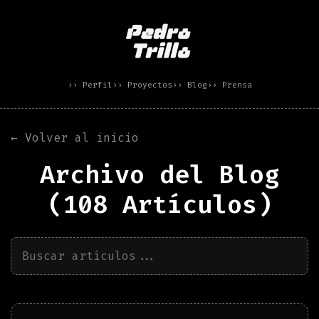
›› Perfil
›› Proyectos
›› Blog
›› Prensa
← Volver al inicio
Archivo del Blog
(
108
Artículos)