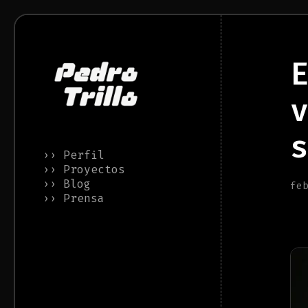
›› Perfil
›› Proyectos
›› Blog
fe
›› Prensa