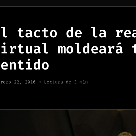
El tacto de la re
virtual moldeará 
sentido
brero 22, 2016 • Lectura de 3 min