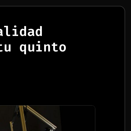
alidad
tu quinto