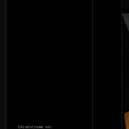
Encuéntrame en: